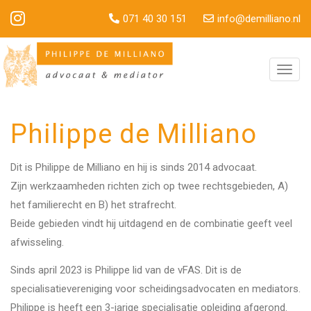
071 40 30 151
info@demilliano.nl
Toggl
navig
Philippe de Milliano
Dit is Philippe de Milliano en hij is sinds 2014 advocaat.
Zijn werkzaamheden richten zich op twee rechtsgebieden, A)
het familierecht en B) het strafrecht.
Beide gebieden vindt hij uitdagend en de combinatie geeft veel
afwisseling.
Sinds april 2023 is Philippe lid van de vFAS. Dit is de
specialisatievereniging voor scheidingsadvocaten en mediators.
Philippe is heeft een 3-jarige specialisatie opleiding afgerond.