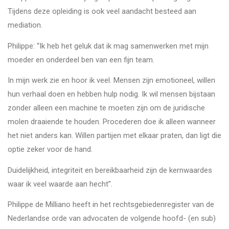
Tijdens deze opleiding is ook veel aandacht besteed aan
mediation.
Philippe: “Ik heb het geluk dat ik mag samenwerken met mijn
moeder en onderdeel ben van een fijn team.
In mijn werk zie en hoor ik veel. Mensen zijn emotioneel, willen
hun verhaal doen en hebben hulp nodig. Ik wil mensen bijstaan
zonder alleen een machine te moeten zijn om de juridische
molen draaiende te houden. Procederen doe ik alleen wanneer
het niet anders kan. Willen partijen met elkaar praten, dan ligt die
optie zeker voor de hand.
Duidelijkheid, integriteit en bereikbaarheid zijn de kernwaardes
waar ik veel waarde aan hecht”.
Philippe de Milliano heeft in het rechtsgebiedenregister van de
Nederlandse orde van advocaten de volgende hoofd- (en sub)